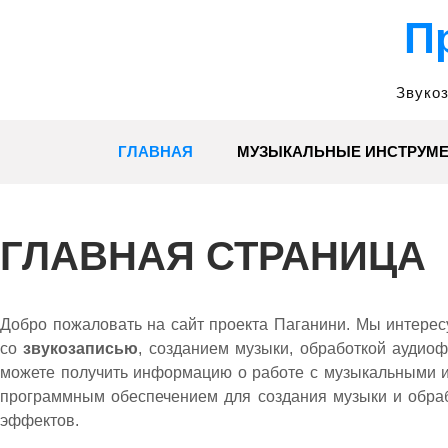
Skip
П
to
content
Звукоз
ГЛАВНАЯ
МУЗЫКАЛЬНЫЕ ИНСТРУМ
ГЛАВНАЯ СТРАНИЦА
Добро пожаловать на сайт проекта Паганини. Мы интере
со
звукозаписью
, созданием музыки, обработкой аудио
можете получить информацию о работе с музыкальными 
программным обеспечением для создания музыки и обра
эффектов.